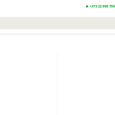
+373 22 955 755
льтаты поиска [0 товаров]