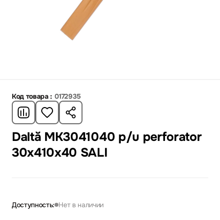
Код товара :
0172935
Daltă MK3041040 p/u perforator
30x410x40 SALI
Доступность:
Нет в наличии