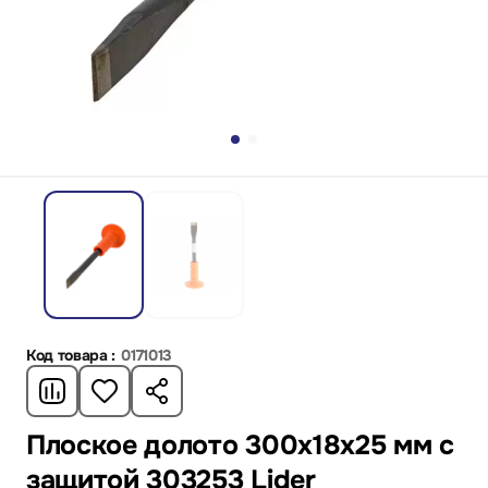
Код товара :
0171013
Плоское долото 300x18x25 мм с
защитой 303253 Lider