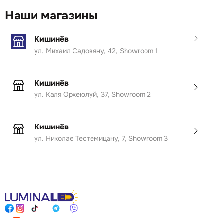
Наши магазины
Кишинёв
ул. Михаил Садовяну, 42, Showroom 1
Кишинёв
ул. Каля Орхеюлуй, 37, Showroom 2
Кишинёв
ул. Николае Тестемицану, 7, Showroom 3