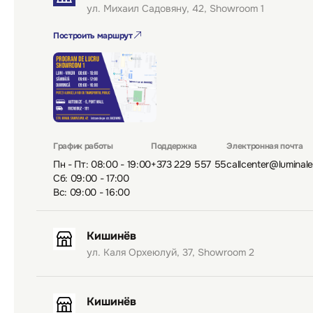
ул. Михаил Садовяну, 42, Showroom 1
Построить маршрут
График работы
Поддержка
Электронная почта
Пн - Пт: 08:00 - 19:00
+373 229 557 55
callcenter@luminal
Сб: 09:00 - 17:00
Вс: 09:00 - 16:00
Кишинёв
ул. Каля Орхеюлуй, 37, Showroom 2
Кишинёв