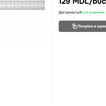
129 MDL
/buc
Доступность:
Есть в наличии
Покупка в один