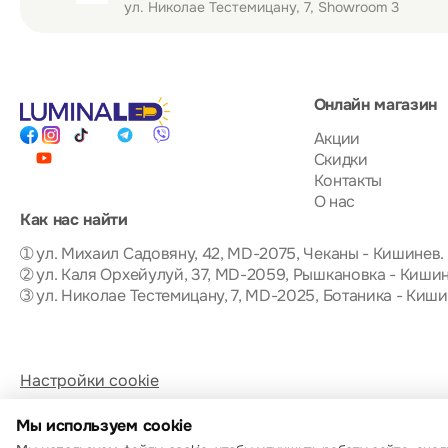
ул. Николае Тестемицану, 7, Showroom 3
Онлайн магазин
Акции
Скидки
Контакты
О нас
Как нас найти
➀ ул. Михаил Садовяну, 42, MD-2075, Чеканы - Кишинев.
➁ ул. Каля Орхейулуй, 37, MD-2059, Рышкановка - Кишин
➂ ул. Николае Тестемицану, 7, MD-2025, Ботаника - Киши
Настройки cookie
Политика использования cookie
Мы используем cookie