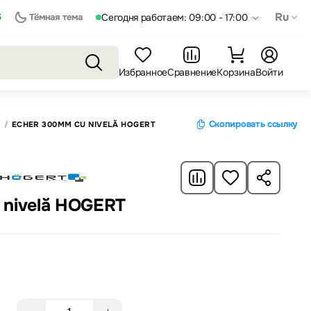
Ru
5
Тёмная тема
Сегодня работаем: 09:00 - 17:00
Избранное
Сравнение
Корзина
Войти
Скопировать ссылку
ECHER 300MM CU NIVELĂ HOGERT
 nivelă HOGERT