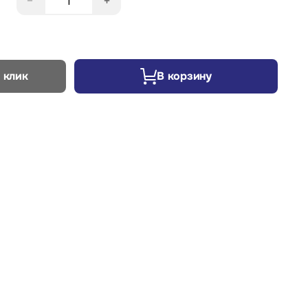
−
+
 клик
В корзину