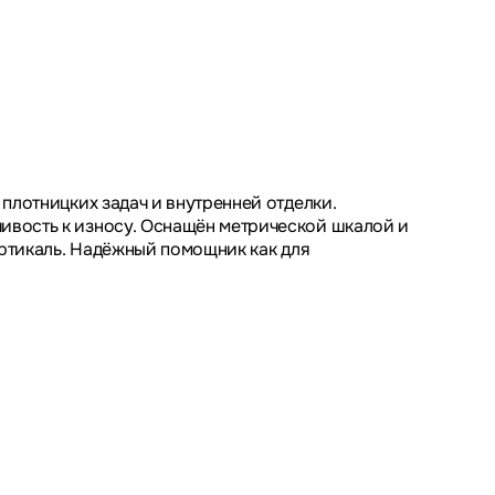
плотницких задач и внутренней отделки.
ивость к износу. Оснащён метрической шкалой и
ертикаль. Надёжный помощник как для