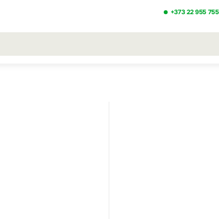
+373 22 955 755
льтаты поиска [0 товаров]