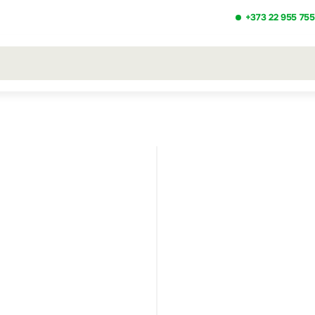
+373 22 955 755
льтаты поиска [0 товаров]