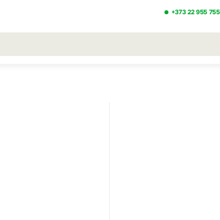
+373 22 955 755
льтаты поиска [0 товаров]