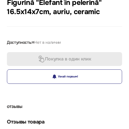
Figurină "Elefant în pelerină"
16.5x14x7cm, auriu, ceramic
Доступность:
Нет в наличии
Покупка в один клик
Узнай первым!
ОТЗЫВЫ
Отзывы товара