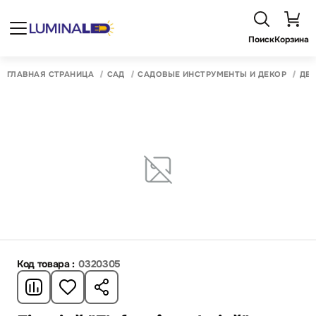
Поиск
Корзина
ГЛАВНАЯ СТРАНИЦА
САД
САДОВЫЕ ИНСТРУМЕНТЫ И ДЕКОР
ДЕК
Код товара :
0320305