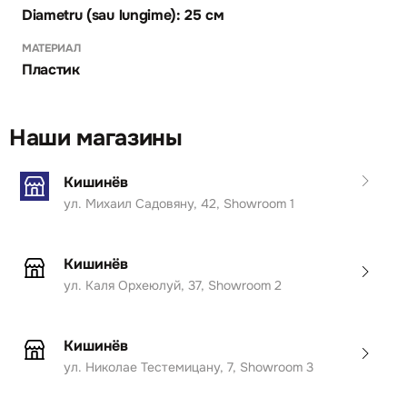
Diametru (sau lungime): 25 см
МАТЕРИАЛ
Пластик
Наши магазины
Кишинёв
ул. Михаил Садовяну, 42, Showroom 1
Кишинёв
ул. Каля Орхеюлуй, 37, Showroom 2
Кишинёв
ул. Николае Тестемицану, 7, Showroom 3