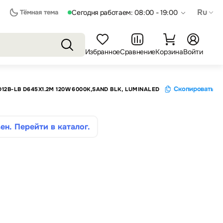
Ru
Тёмная тема
Сегодня работаем: 08:00 - 19:00
Избранное
Сравнение
Корзина
Войти
Скопировать с
D12B-LB D645X1.2M 120W 6000K,SAND BLK, LUMINALED
ен. Перейти в каталог.