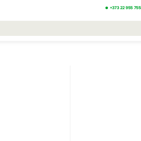
+373 22 955 755
льтаты поиска [0 товаров]