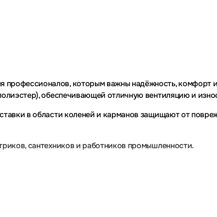
 профессионалов, которым важны надёжность, комфорт и 
 полиэстер), обеспечивающей отличную вентиляцию и изно
вставки в области коленей и карманов защищают от повр
ктриков, сантехников и работников промышленности.