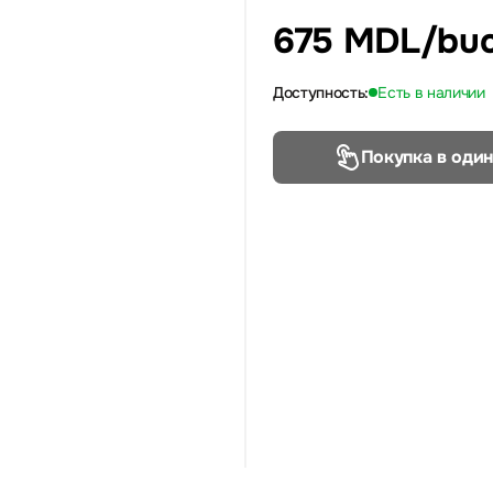
675 MDL
/bu
Доступность:
Есть в наличии
Покупка в один