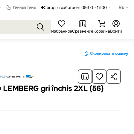
Ru
5
Тёмная тема
Сегодня работаем: 09:00 - 17:00
Избранное
Сравнение
Корзина
Войти
Скопировать ссылку
u LEMBERG gri închis 2XL (56)