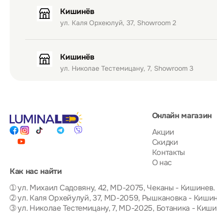
Кишинёв
ул. Каля Орхеюлуй, 37, Showroom 2
Кишинёв
ул. Николае Тестемицану, 7, Showroom 3
Онлайн магазин
Акции
Скидки
Контакты
О нас
Как нас найти
➀ ул. Михаил Садовяну, 42, MD-2075, Чеканы - Кишинев.
➁ ул. Каля Орхейулуй, 37, MD-2059, Рышкановка - Кишин
➂ ул. Николае Тестемицану, 7, MD-2025, Ботаника - Киши