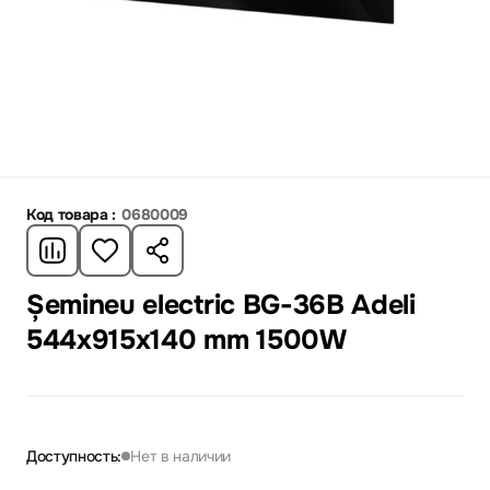
Код товара :
0680009
Șemineu electric BG-36B Adeli
544x915x140 mm 1500W
Доступность:
Нет в наличии