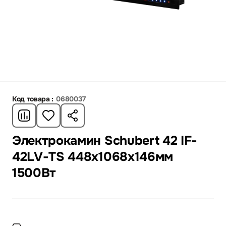
Код товара :
0680037
Электрокамин Schubert 42 IF-
42LV-TS 448x1068x146мм
1500Вт