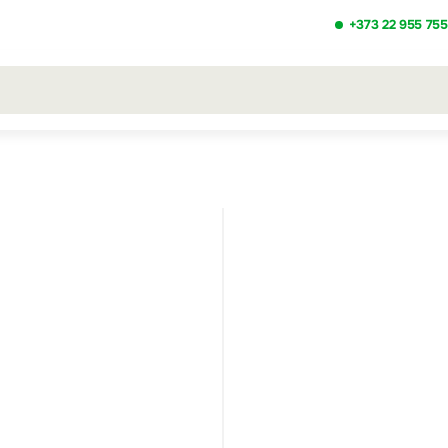
+373 22 955 755
льтаты поиска [0 товаров]