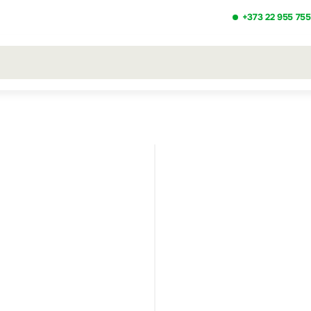
+373 22 955 755
льтаты поиска [0 товаров]