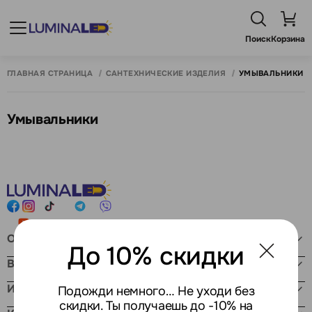
Поиск
Корзина
ГЛАВНАЯ СТРАНИЦА
САНТЕХНИЧЕСКИЕ ИЗДЕЛИЯ
УМЫВАЛЬНИКИ
Умывальники
Онлайн магазин
До 10% скидки
Время работы
Информация
Подожди немного… Не уходи без
скидки. Ты получаешь до -10% на