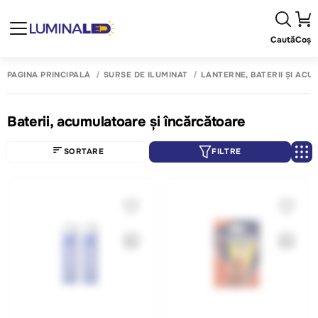
Caută
Coș
PAGINA PRINCIPALĂ
SURSE DE ILUMINAT
LANTERNE, BATERII ȘI AC
Baterii, acumulatoare și încărcătoare
SORTARE
FILTRE