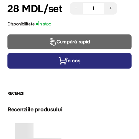
28 MDL
/set
−
+
Disponibilitate:
În stoc
Cumpără rapid
În coș
RECENZII
Recenziile produsului