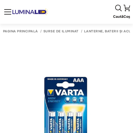
Caută
Coș
PAGINA PRINCIPALĂ
SURSE DE ILUMINAT
LANTERNE, BATERII ȘI AC