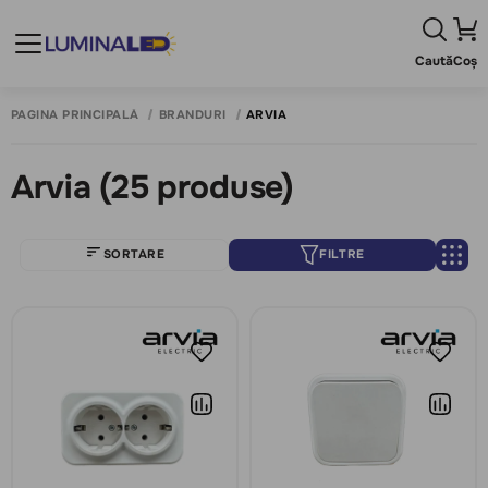
Caută
Coș
PAGINA PRINCIPALĂ
BRANDURI
ARVIA
Arvia
(25 produse)
SORTARE
FILTRE