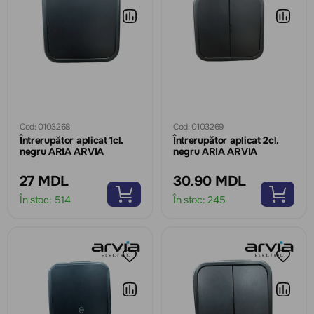
Cod: 0103268
Cod: 0103269
Întrerupător aplicat 1cl.
Întrerupător aplicat 2cl.
negru ARIA ARVIA
negru ARIA ARVIA
27 MDL
30.90 MDL
În stoc:
514
În stoc:
245