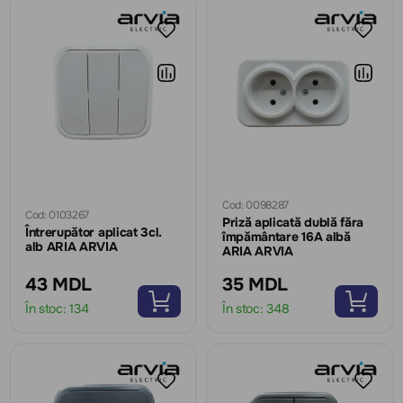
Cod: 0098287
Cod: 0103267
Priză aplicată dublă făra
Întrerupător aplicat 3cl.
împământare 16A albă
alb ARIA ARVIA
ARIA ARVIA
43 MDL
35 MDL
În stoc:
134
În stoc:
348