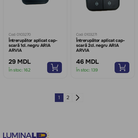
Cod: 0103270
Cod: 0103271
Întrerupător aplicat cap-
Întrerupător aplicat cap-
scară 1cl. negru ARIA
scară 2cl. negru ARIA
ARVIA
ARVIA
29 MDL
46 MDL
În stoc:
162
În stoc:
139
1
2