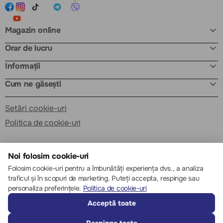
Magazin online
Orar de lucru
Informații
Cum ne găsești
Setări cookie-uri
Politica de cookie-uri
Noi folosim cookie-uri
Folosim cookie-uri pentru a îmbunătăți experiența dvs., a analiza
traficul și în scopuri de marketing. Puteți accepta, respinge sau
© 2013 – 2026 ECOM
personaliza preferințele.
Politica de cookie-uri
Acceptă toate