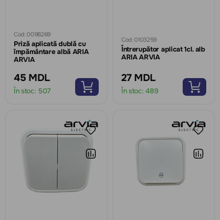
Cod: 0098269
Cod: 0103259
Priză aplicată dublă cu
Întrerupător aplicat 1cl. alb
împământare albă ARIA
ARIA ARVIA
ARVIA
45 MDL
27 MDL
În stoc:
507
În stoc:
489