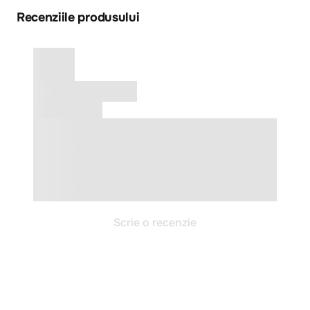
Recenziile produsului
Scrie o recenzie