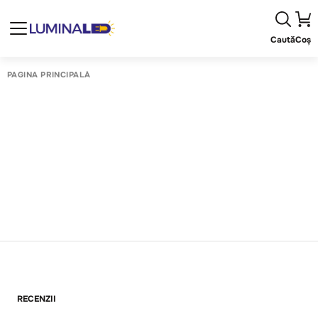
Caută
Coș
PAGINA PRINCIPALĂ
RECENZII