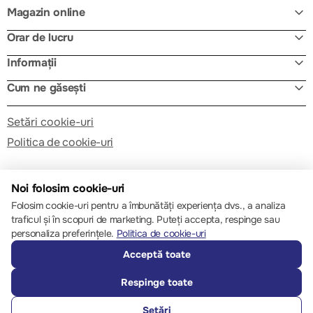
Magazin online
Orar de lucru
Informații
Cum ne găsești
Setări cookie-uri
Politica de cookie-uri
Noi folosim cookie-uri
Folosim cookie-uri pentru a îmbunătăți experiența dvs., a analiza
traficul și în scopuri de marketing. Puteți accepta, respinge sau
© 2013 – 2026 ECOM
personaliza preferințele.
Politica de cookie-uri
Acceptă toate
Respinge toate
Setări