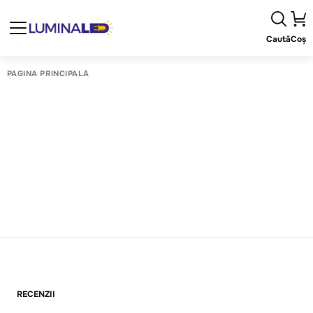
Caută
Coș
PAGINA PRINCIPALĂ
RECENZII