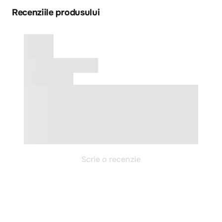
Recenziile produsului
Scrie o recenzie