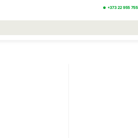
+373 22 955 755
льтаты поиска [0 товаров]