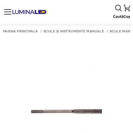
Caută
Coș
PAGINA PRINCIPALĂ
SCULE ȘI INSTRUMENTE MANUALE
SCULE MANU