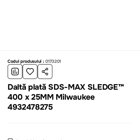
Codul produsului :
0173201
Daltă plată SDS-MAX SLEDGE™
400 x 25MM Milwaukee
4932478275