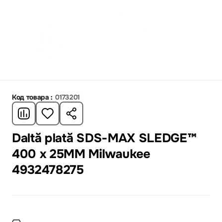
Код товара :
0173201
Daltă plată SDS-MAX SLEDGE™
400 x 25MM Milwaukee
4932478275