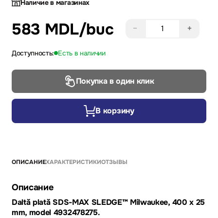
Наличие в магазинах
583 MDL
/buc
−
+
Доступность:
Есть в наличии
Покупка в один клик
В корзину
ОПИСАНИЕ
ХАРАКТЕРИСТИКИ
ОТЗЫВЫ
Описание
Daltă plată SDS-MAX SLEDGE™ Milwaukee, 400 x 25
mm, model 4932478275.