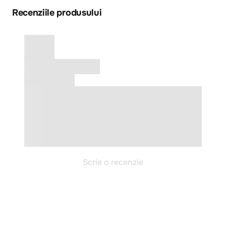
Recenziile produsului
Scrie o recenzie