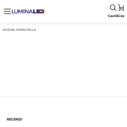
Caută
Coș
PAGINA PRINCIPALĂ
RECENZII