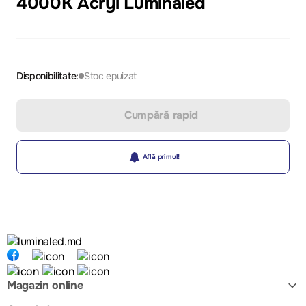
4000K Acryl Luminaled
Disponibilitate:
Stoc epuizat
Cumpără rapid
Află primul!
Magazin online