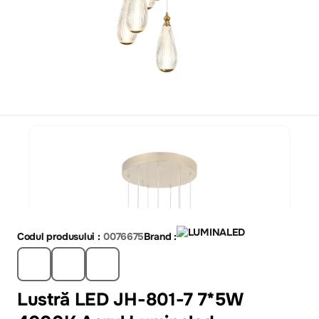
Codul produsului :
0076675
Brand :
Lustră LED JH-801-7 7*5W