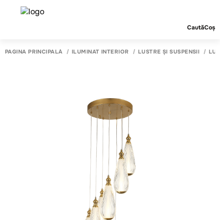
Caută
Coș
PAGINA PRINCIPALĂ
ILUMINAT INTERIOR
LUSTRE ȘI SUSPENSII
LUS