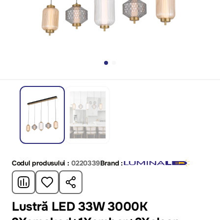
Codul produsului :
0220339
Brand :
Lustră LED 33W 3000K