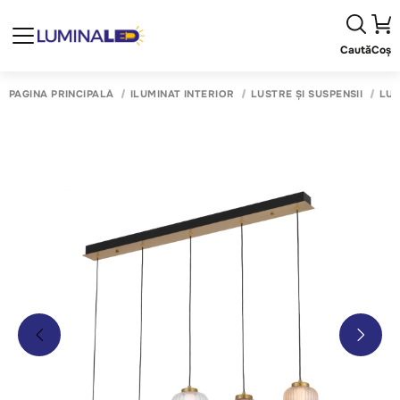
Caută
Coș
PAGINA PRINCIPALĂ
ILUMINAT INTERIOR
LUSTRE ȘI SUSPENSII
LUS