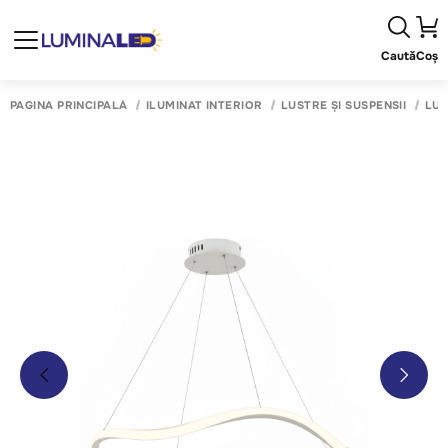
Caută
Coș
PAGINA PRINCIPALĂ
ILUMINAT INTERIOR
LUSTRE ȘI SUSPENSII
LUS