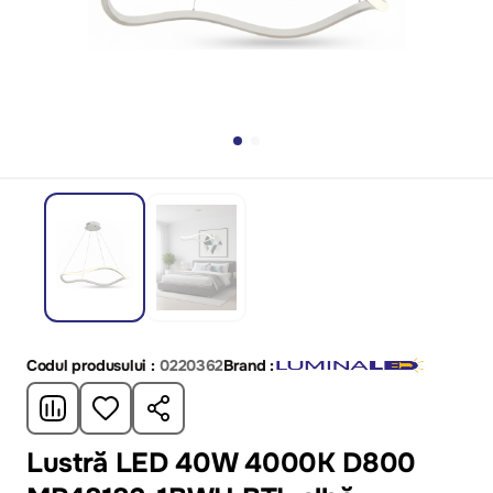
Codul produsului :
0220362
Brand :
Lustră LED 40W 4000K D800