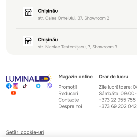
Chișinău
str. Calea Orheiului, 37, Showroom 2
Chișinău
str. Nicolae Testemițanu, 7, Showroom 3
Magazin online
Orar de lucru
Promoții
Zile lucrătoare: 
Reduceri
Sâmbăta: 09:00-
Contacte
+373 22 955 755
Despre noi
+373 69 202 042
Setări cookie-uri