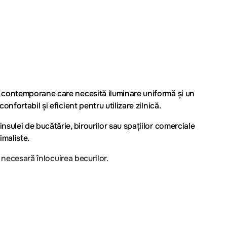
i contemporane care necesită iluminare uniformă și un
fortabil și eficient pentru utilizare zilnică.
sulei de bucătărie, birourilor sau spațiilor comerciale
imaliste.
 necesară înlocuirea becurilor.