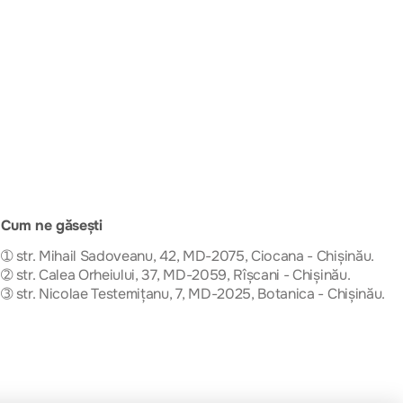
Cum ne găsești
➀ str. Mihail Sadoveanu, 42, MD-2075, Ciocana - Chișinău.
➁ str. Calea Orheiului, 37, MD-2059, Rîșcani - Chișinău.
➂ str. Nicolae Testemițanu, 7, MD-2025, Botanica - Chișinău.