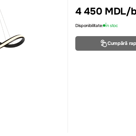
4 450 MDL
/
Disponibilitate:
În stoc
Cumpără rap