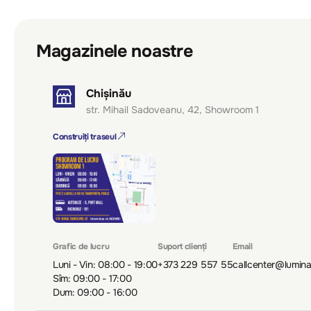
Magazinele noastre
Chișinău
str. Mihail Sadoveanu, 42, Showroom 1
Construiți traseul
Grafic de lucru
Suport clienți
Email
Luni - Vin: 08:00 - 19:00
+373 229 557 55
callcenter@lumin
Sîm: 09:00 - 17:00
Dum: 09:00 - 16:00