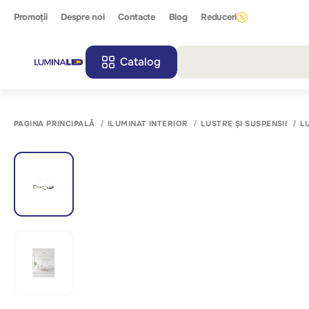
Promoții
Despre noi
Contacte
Blog
Reduceri
Catalog
Toate r
PAGINA PRINCIPALĂ
ILUMINAT INTERIOR
LUSTRE ȘI SUSPENSII
L