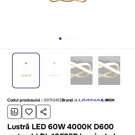
Codul produsului :
00710412
Brand :
Lustră LED 60W 4000K D600