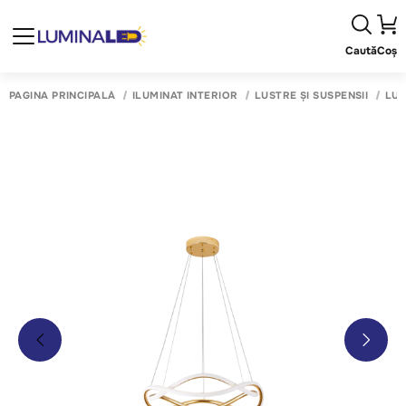
Caută
Coș
PAGINA PRINCIPALĂ
ILUMINAT INTERIOR
LUSTRE ȘI SUSPENSII
LUS