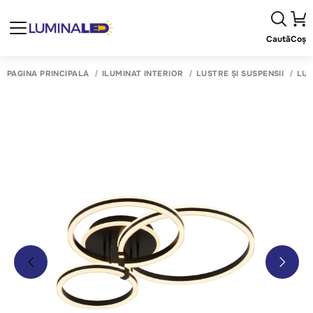
Caută
Coș
PAGINA PRINCIPALĂ
ILUMINAT INTERIOR
LUSTRE ȘI SUSPENSII
LUS