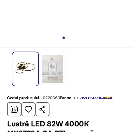
Codul produsului :
0220360
Brand :
Lustră LED 82W 4000K