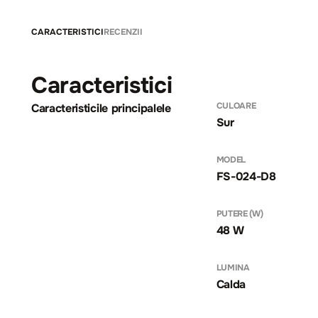
CARACTERISTICI
RECENZII
Caracteristici
CULOARE
Caracteristicile principalele
Sur
MODEL
FS-024-D8
PUTERE (W)
48 W
LUMINA
Calda