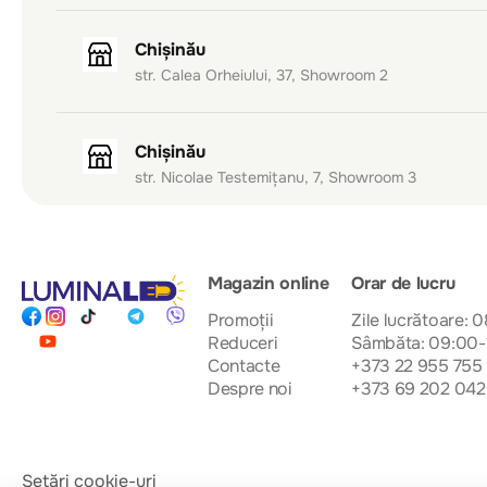
Chișinău
str. Calea Orheiului, 37, Showroom 2
Chișinău
str. Nicolae Testemițanu, 7, Showroom 3
Magazin online
Orar de lucru
Promoții
Zile lucrătoare: 
Reduceri
Sâmbăta: 09:00-
Contacte
+373 22 955 755
Despre noi
+373 69 202 042
Setări cookie-uri