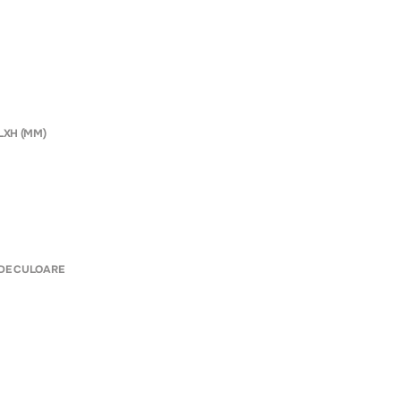
LXH (MM)
DE CULOARE