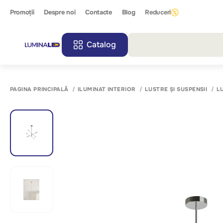
Promoții
Despre noi
Contacte
Blog
Reduceri
Catalog
Toate r
PAGINA PRINCIPALĂ
ILUMINAT INTERIOR
LUSTRE ȘI SUSPENSII
L