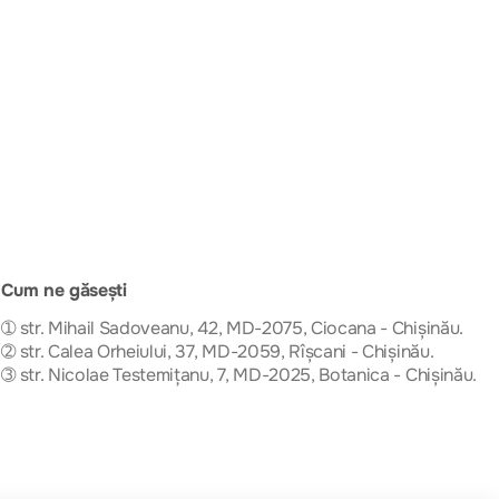
Cum ne găsești
➀ str. Mihail Sadoveanu, 42, MD-2075, Ciocana - Chișinău.
➁ str. Calea Orheiului, 37, MD-2059, Rîșcani - Chișinău.
➂ str. Nicolae Testemițanu, 7, MD-2025, Botanica - Chișinău.