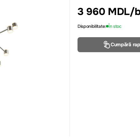
3 960 MDL
/
Disponibilitate:
În stoc
Cumpără rap