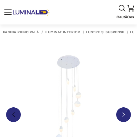
Caută
Coș
PAGINA PRINCIPALĂ
ILUMINAT INTERIOR
LUSTRE ȘI SUSPENSII
LUS