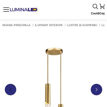
Caută
Coș
PAGINA PRINCIPALĂ
ILUMINAT INTERIOR
LUSTRE ȘI SUSPENSII
LUS