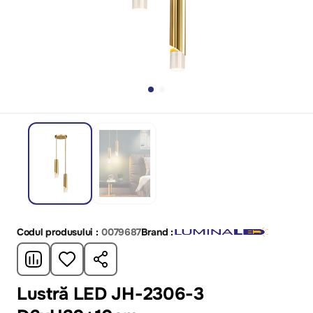
Codul produsului :
0079687
Brand :
Lustră LED JH-2306-3