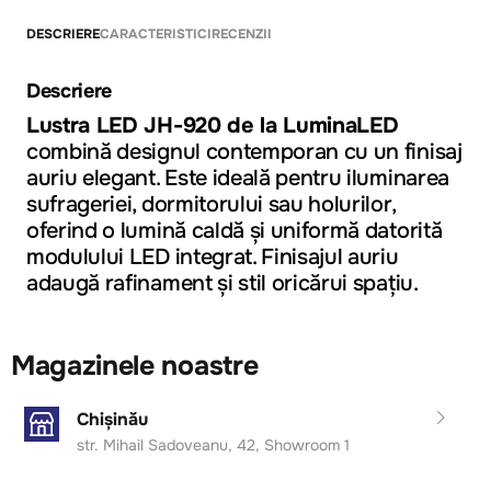
DESCRIERE
CARACTERISTICI
RECENZII
Descriere
Lustra LED JH-920 de la LuminaLED
combină designul contemporan cu un finisaj
auriu elegant. Este ideală pentru iluminarea
sufrageriei, dormitorului sau holurilor,
oferind o lumină caldă și uniformă datorită
modulului LED integrat. Finisajul auriu
adaugă rafinament și stil oricărui spațiu.
Magazinele noastre
Chișinău
str. Mihail Sadoveanu, 42, Showroom 1