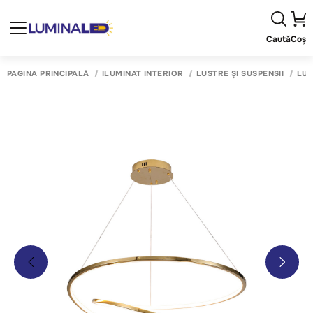
Caută
Coș
PAGINA PRINCIPALĂ
ILUMINAT INTERIOR
LUSTRE ȘI SUSPENSII
LUS