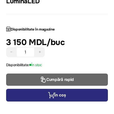
LuminaLED
Disponibilitate în magazine
3 150 MDL
/buc
−
+
Disponibilitate:
În stoc
Cumpără rapid
În coș