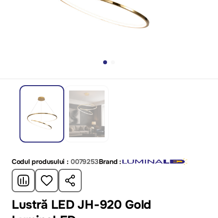
Codul produsului :
0079253
Brand :
Lustră LED JH-920 Gold