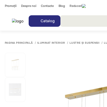
Promoții
Despre noi
Contacte
Blog
Reduceri
Catalog
Toate r
PAGINA PRINCIPALĂ
ILUMINAT INTERIOR
LUSTRE ȘI SUSPENSII
L