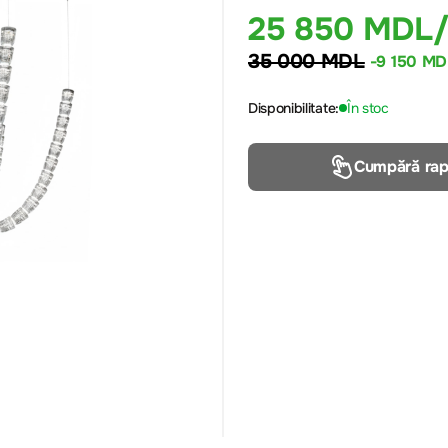
25 850 MDL
35 000 MDL
-9 150 MD
Disponibilitate:
În stoc
Cumpără rap