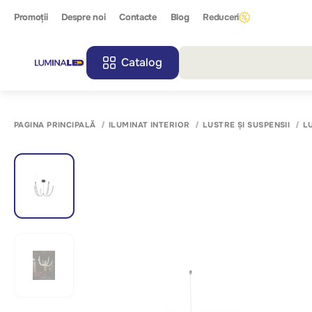
Promoții
Despre noi
Contacte
Blog
Reduceri
Catalog
Toate r
PAGINA PRINCIPALĂ
ILUMINAT INTERIOR
LUSTRE ȘI SUSPENSII
L