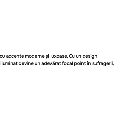
e cu accente moderne și luxoase. Cu un design
e iluminat devine un adevărat
focal point
în sufragerii,