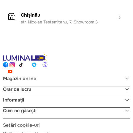
Chișinău
str. Nicolae Testemițanu, 7, Showroom 3
Magazin online
Orar de lucru
Informații
Cum ne găsești
Setări cookie-uri