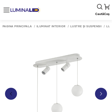
Caută
Coș
PAGINA PRINCIPALĂ
ILUMINAT INTERIOR
LUSTRE ȘI SUSPENSII
LUS