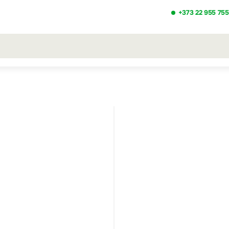
+373 22 955 755
льтаты поиска [0 товаров]