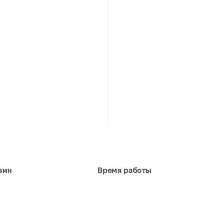
зин
Время работы