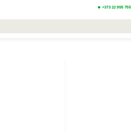
+373 22 955 755
льтаты поиска [0 товаров]